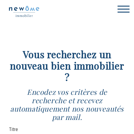
Me tenir informé(e)
Vous recherchez un
nouveau bien immobilier
?
Encodez vos critères de
recherche et recevez
automatiquement nos nouveautés
par mail.
Titre