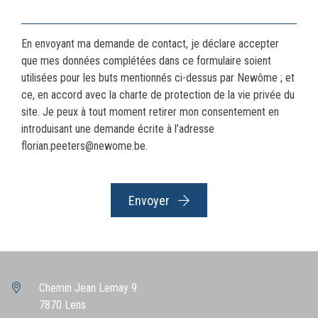
En envoyant ma demande de contact, je déclare accepter
que mes données complétées dans ce formulaire soient
utilisées pour les buts mentionnés ci-dessus par Newôme ; et
ce, en accord avec la
charte de protection de la vie privée
du
site. Je peux à tout moment retirer mon consentement en
introduisant une demande écrite à l’adresse
florian.peeters@newome.be.
Envoyer
Chemin Jean Lemay 9
7870 Lens