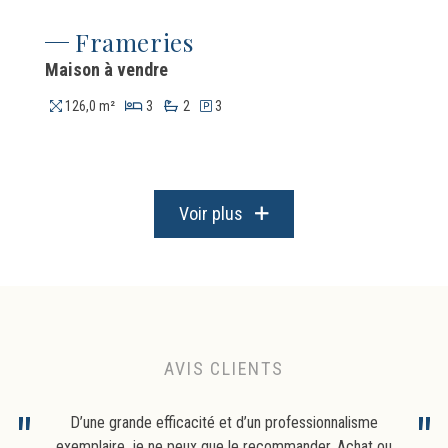
Frameries
Maison à vendre
126,0 m²
3
2
3
Voir plus
AVIS CLIENTS
D’une grande efficacité et d’un professionnalisme
exemplaire, je ne peux que le recommander. Achat ou