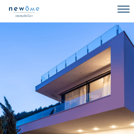
Newôme immobilier - Ag