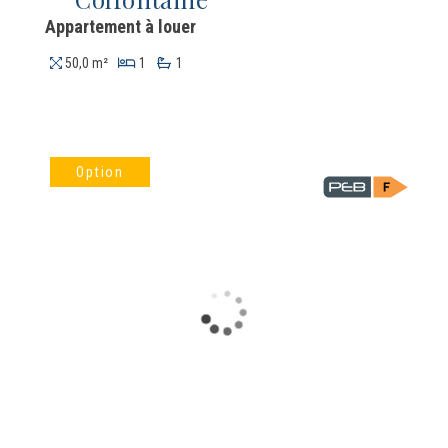
Appartement à louer
50,0 m²
1
1
Option